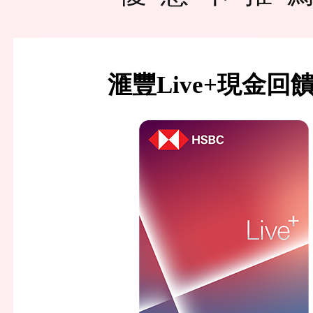
滙豐Live+現金回