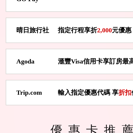
晴日旅行社
指定行程享折
2,000
元優惠
Agoda
滙豐Visa信用卡享訂房最
Trip.com
輸入指定優惠代碼 享
折扣
優惠卡推