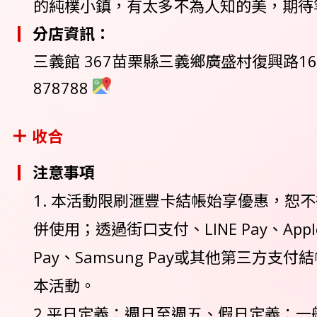
的純樸小鎮，有太多不為人知的美，期待
分店資訊：
三義館 367苗栗縣三義鄉廣盛村復興路16-1
878788
收合
注意事項
1. 本活動限刷滙豐卡結帳始享優惠，恕
併使用；透過街口支付、LINE Pay、Apple 
Pay、Samsung Pay或其他第三方支
本活動。
2.平日定義：週日至週五、假日定義：一