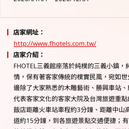
店家網址：
http://www.fhotels.com.tw/
店家介紹：
FHOTEL三義館座落於純樸的三義小鎮
情，保有著客家傳統的樸實民風，宛如世
邊除了大家熟悉的木雕藝術、勝興車站、
代表客家文化的客家大院及台灣旅遊重點
飯店距離火車站車程約3分鐘、距離中山
道約15分鐘，到各旅遊景點交通便捷；