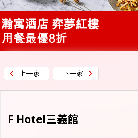
上一家
下一家
F Hotel三義館