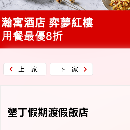
上一家
下一家
墾丁假期渡假飯店