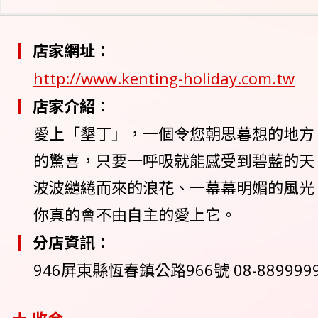
店家網址：
http://www.kenting-holiday.com.tw
店家介紹：
愛上「墾丁」，一個令您朝思暮想的地方
的驚喜，只要一呼吸就能感受到碧藍的天
波波繾綣而來的浪花、一幕幕明媚的風光
你真的會不由自主的愛上它。
分店資訊：
946屏東縣恆春鎮公路966號 08-889999