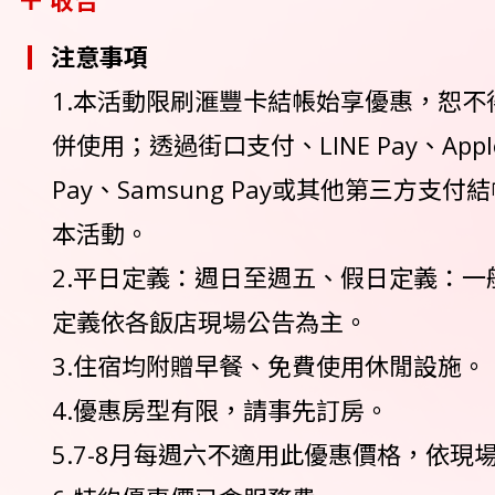
收合
注意事項
1.本活動限刷滙豐卡結帳始享優惠，恕不
併使用；透過街口支付、LINE Pay、Apple 
Pay、Samsung Pay或其他第三方支
本活動。
2.平日定義：週日至週五、假日定義：一
定義依各飯店現場公告為主。
3.住宿均附贈早餐、免費使用休閒設施。
4.優惠房型有限，請事先訂房。
5.7-8月每週六不適用此優惠價格，依現