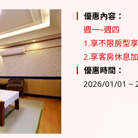
優惠內容：
週一~週四
1.享不限房型享
2.享客房休息加
優惠時間：
2026/01/01 ~ 