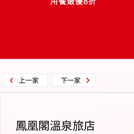
上一家
下一家
鳳凰閣溫泉旅店