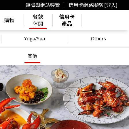
無障礙網站導覽
信用卡網路服務 [登入]
餐飲
信用卡
購物
休閒
產品
Yoga/Spa
Others
其他