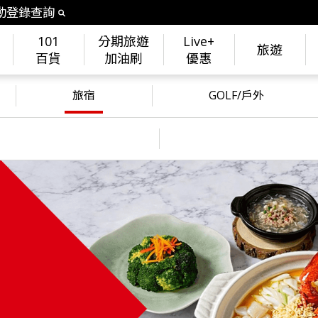
動登錄查詢
101
分期旅遊
Live+
旅遊
百貨
加油刷
優惠
旅宿
GOLF/戶外