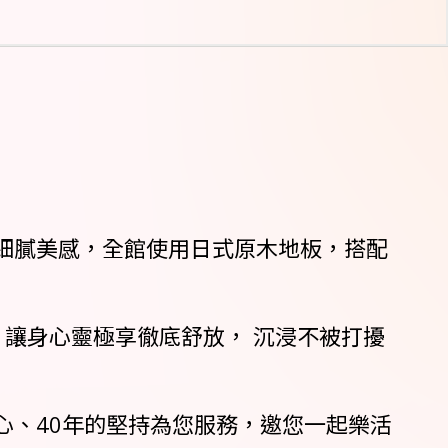
細膩美感，全館使用日式原木地板，搭配
，讓身心靈極享徹底舒放， 沉浸不被打擾
心、40年的堅持為您服務，邀您一起樂活