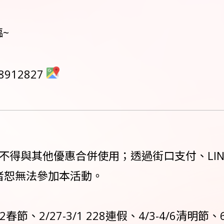
~
912827
其他優惠合併使用；透過街口支付、LINE Pay、A
結帳者恕無法參加本活動。
2春節、2/27-3/1 228連假、4/3-4/6清明節、