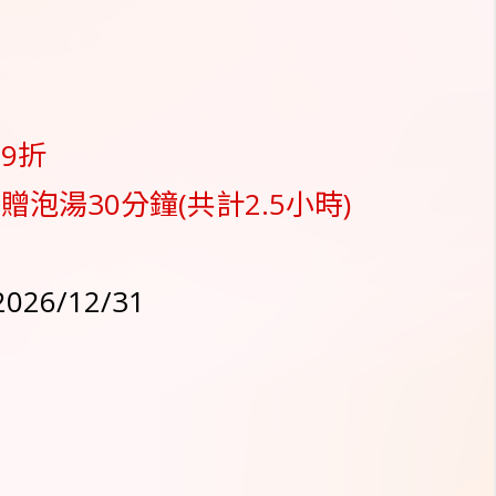
9折
贈泡湯30分鐘(共計2.5小時)
2026/12/31