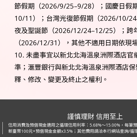
節假期（2026/9/25–9/28）；國慶日假期（
10/11）；台灣光復節假期（2026/10/24
夜及聖誕節（2026/12/24–12/25）；跨
（2026/12/31），其他不適用日期依
10. 未盡事宜以新北北海溫泉洲際酒店
準；滙豐銀行與新北北海溫泉洲際酒店保
釋、修改、變更及終止之權利。
謹慎理財 信用至上
信用消費及預借現金適用之循環信用利率：
5.68%～15.00%，每
新臺幣100元+預借現金金額x3.5%；
其他費用請洽本行網站查詢/循環