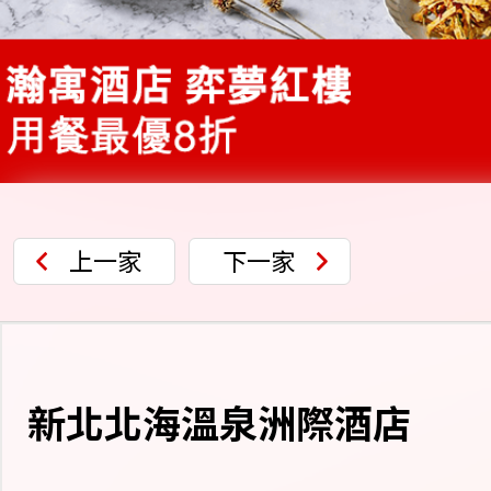
上一家
下一家
新北北海溫泉洲際酒店