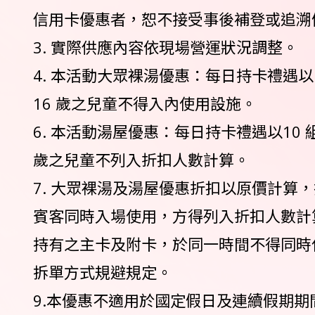
信用卡優惠者，恕不接受事後補登或追溯
3. 實際供應內容依現場營運狀況調整。
4. 本活動大眾裸湯優惠：每日持卡禮遇以
16 歲之兒童不得入內使用設施。
6. 本活動湯屋優惠：每日持卡禮遇以10 
歲之兒童不列入折扣人數計算。
7. 大眾裸湯及湯屋優惠折扣以原價計算
賓客同時入場使用，方得列入折扣人數計
持有之主卡及附卡，於同一時間不得同時
拆單方式規避規定。
9.本優惠不適用於國定假日及連續假期期