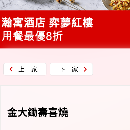
上一家
下一家
金大鋤壽喜燒