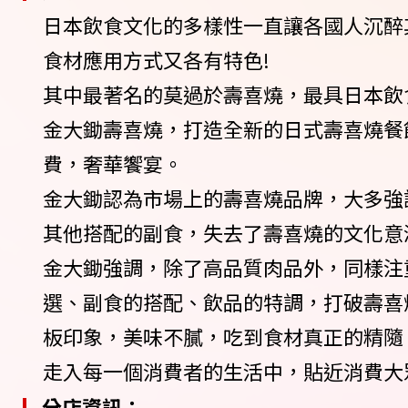
日本飲食文化的多樣性一直讓各國人沉醉
食材應用方式又各有特色!
其中最著名的莫過於壽喜燒，最具日本飲
金大鋤壽喜燒，打造全新的日式壽喜燒餐
費，奢華饗宴。
金大鋤認為市場上的壽喜燒品牌，大多強
其他搭配的副食，失去了壽喜燒的文化意
金大鋤強調，除了高品質肉品外，同樣注
選、副食的搭配、飲品的特調，打破壽喜
板印象，美味不膩，吃到食材真正的精隨
走入每一個消費者的生活中，貼近消費大
分店資訊：