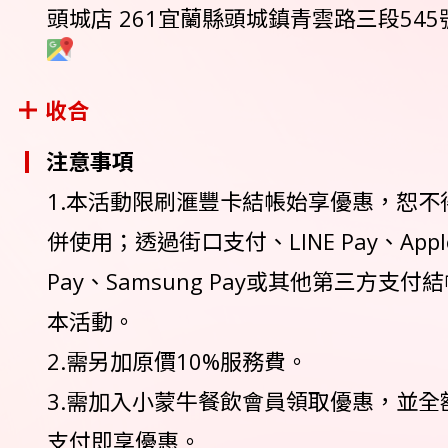
頭城店 261宜蘭縣頭城鎮青雲路三段545號 0
收合
注意事項
1.本活動限刷滙豐卡結帳始享優惠，恕不
併使用；透過街口支付、LINE Pay、Apple 
Pay、Samsung Pay或其他第三方支
本活動。
2.需另加原價10%服務費。
3.需加入小蒙牛餐飲會員領取優惠，並全
支付即享優惠。