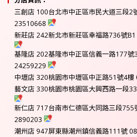
三創店 100台北市中正區市民大道三段2號9
23510668
新莊店 242新北市新莊區幸福路736號B1 02
基隆店 202基隆市中正區信義一路177號32
24259229
中壢店 320桃園市中壢區中正路51號4樓 03
藝文店 330桃園市桃園區大興西路一段333號 
新仁店 717台南市仁德區大同路三段755號2
2890203
潮州店 947屏東縣潮州鎮信義路111號 08-