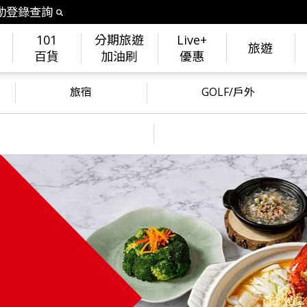
動登錄查詢
101
分期旅遊
Live+
旅遊
百貨
加油刷
優惠
旅宿
GOLF/戶外