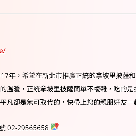
e/
a品牌創立於 2017年，希望在新北市推廣正統的拿
的溫暖，正統拿坡里披薩簡單不複雜，吃的是
卻是無可取代的，快帶上您的親朋好友一起來GIN
02-29565658