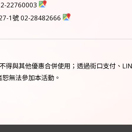
-22760003
1號 02-28482666
其他優惠合併使用；透過街口支付、LINE Pay、A
結帳者恕無法參加本活動。
。
。