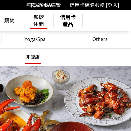
無障礙網站導覽
信用卡網路服務 [登入]
餐飲
信用卡
購物
休閒
產品
Yoga/Spa
Others
非飯店