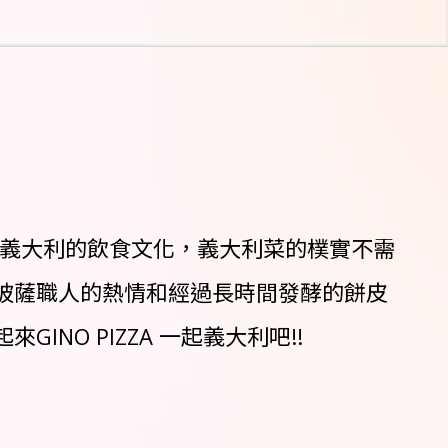
坡里披薩和義大利的飲食文化，義大利菜的樸實不需
披薩職人的熱情和經過長時間發酵的餅皮
O PIZZA 一起義大利吧!!