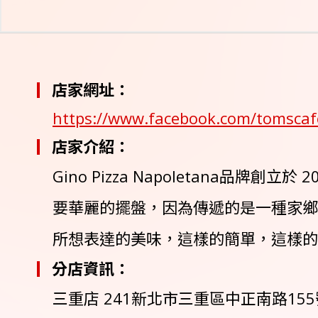
店家網址：
https://www.facebook.com/tomscaf
店家介紹：
Gino Pizza Napoletan
要華麗的擺盤，因為傳遞的是一種家鄉
所想表達的美味，這樣的簡單，這樣的平凡
分店資訊：
三重店 241新北市三重區中正南路155號 