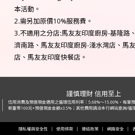
本活動。
2.需另加原價10%服務費。
3.不適用之分店:馬友友印度廚房-基隆路
濟南路、馬友友印度廚房-淺水灣店、馬友
店、馬友友印度快餐店。
謹慎理財 信用至上
信用消費及預借現金適用之循環信用利率：
5.68%～15.00%，每
新臺幣100元+預借現金金額x3.5%；
其他費用請洽本行網站查詢/循環
隱私權與安全性
使用條款
連結政策
網路安全