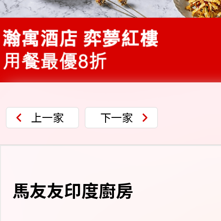
上一家
下一家
馬友友印度廚房