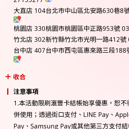
大直店 104台北市中山區北安路630巷8號 0
桃園店 330桃園市桃園區中正路953號 03-
竹北店 302新竹縣竹北市光明一路412號 03
台中店 407台中市西屯區惠來路三段188號 0
收合
注意事項
1.本活動限刷滙豐卡結帳始享優惠，恕不
併使用；透過街口支付、LINE Pay、Apple 
Pay、Samsung Pay或其他第三方支