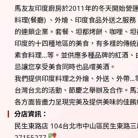
馬友友印度廚房於2011年的冬天開始營
料理(餐廳) 、外燴、印度食品外送之服
的連鎖企業。套餐、坦都烤餅、咖哩、坦
印度的十四種地區的美食，有多樣的傳統
素食料理...等。並供應多種品牌的紅酒
忌讓您享受美食同時也品嚐美酒。
我們提供印度料理之外燴、外送、外帶…
台灣台北的活動、節慶之舉辦及合作。馬
各方面皆盡力呈現完美及提供美味的佳餚
分店資訊：
民生東路店 104台北市中山區民生東路三段1
27155277