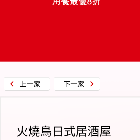
上一家
下一家
火燒鳥日式居酒屋