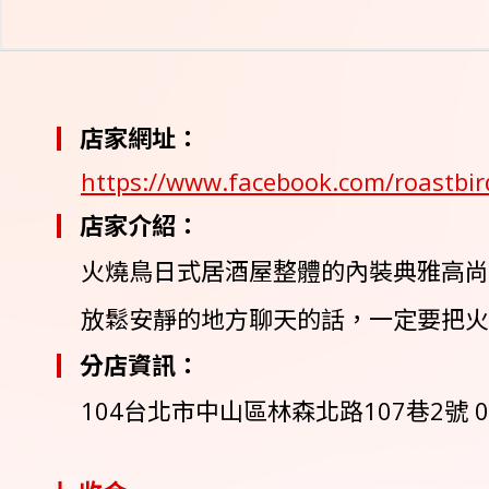
店家網址：
https://www.facebook.com/roastbir
店家介紹：
火燒鳥日式居酒屋整體的內裝典雅高尚
放鬆安靜的地方聊天的話，一定要把火
分店資訊：
104台北市中山區林森北路107巷2號 02-