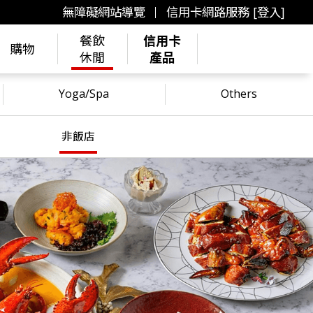
無障礙網站導覽
信用卡網路服務 [登入]
餐飲
信用卡
購物
休閒
產品
Yoga/Spa
Others
非飯店