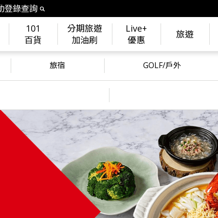
動登錄查詢
101
分期旅遊
Live+
旅遊
百貨
加油刷
優惠
旅宿
GOLF/戶外