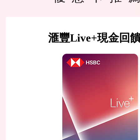
滙豐Live+現金回