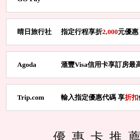
晴日旅行社
指定行程享折
2,000
元優惠
Agoda
滙豐Visa信用卡享訂房最
Trip.com
輸入指定優惠代碼 享
折扣
優惠卡推