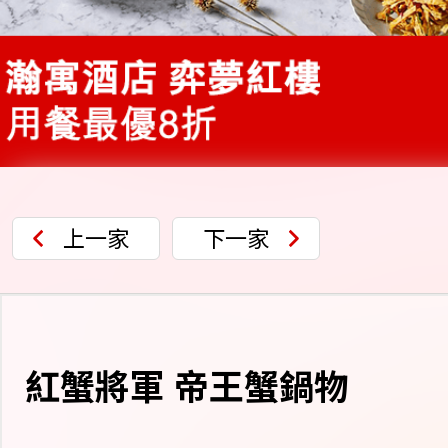
上一家
下一家
紅蟹將軍 帝王蟹鍋物