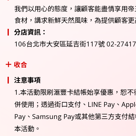
我們以用心的態度，讓顧客能盡情享用帝
食材，講求新鮮天然風味，為提供顧客更
分店資訊：
106台北市大安區延吉街117號 02-27417
收合
注意事項
1.本活動限刷滙豐卡結帳始享優惠，恕不
併使用；透過街口支付、LINE Pay、Apple 
Pay、Samsung Pay或其他第三方支
本活動。