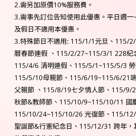
2.需另加原價10%服務費。
3.需事先訂位告知使用此優惠。平日週一
及假日不適用本優惠。
3.特殊節日不適用: 115/1/1元旦、115/2/1
曆春節連假 、115/2/27~115/3/1 228紀
115/4/6 清明連假、115/5/1~115/5/3 
115/5/10母親節、115/6/19~115/6/21
父親節 、115/8/19七夕情人節、115/9/25
秋節&教師節、115/10/9~115/10/11 
115/10/24~115/10/26 光復節、115/12/
聖誕節&行憲紀念日、115/12/31 跨