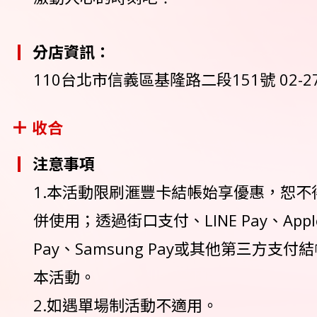
分店資訊：
110台北市信義區基隆路二段151號 02-27
收合
注意事項
1.本活動限刷滙豐卡結帳始享優惠，恕不
併使用；透過街口支付、LINE Pay、Apple 
Pay、Samsung Pay或其他第三方支
本活動。
2.如遇單場制活動不適用。