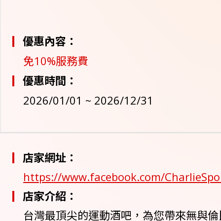
優惠內容：
免10%服務費
優惠時間：
2026/01/01 ~ 2026/12/31
店家網址：
https://www.facebook.com/CharlieSpo
店家介紹：
台灣最頂尖的運動酒吧，為您帶來無與倫