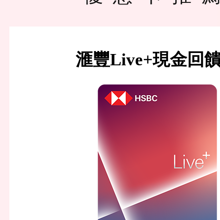
滙豐Live+現金回