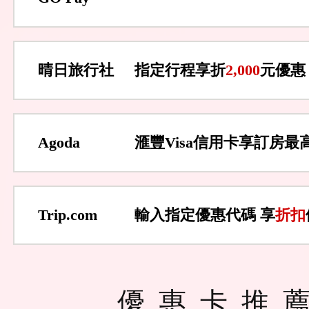
晴日旅行社
指定行程享折
2,000
元優惠
Agoda
滙豐Visa信用卡享訂房最
Trip.com
輸入指定優惠代碼 享
折扣
優惠卡推