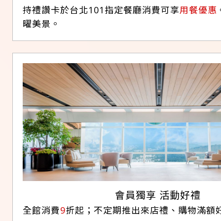
持禮讚卡於台北101指定餐廳消費可享
用餐優惠
曜美景。
會員獨享 活動好禮
全館消費
9
折起；不定期推出來店禮、購物滿額