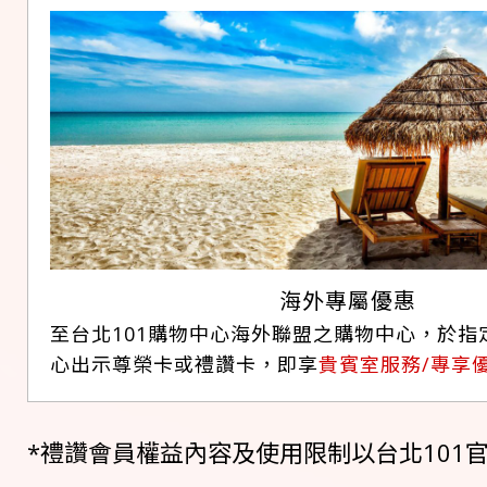
海外專屬優惠
至台北101購物中心海外聯盟之購物中心，於指
心出示尊榮卡或禮讚卡，即享
貴賓室服務/專享
*禮讚會員權益內容及使用限制以台北101