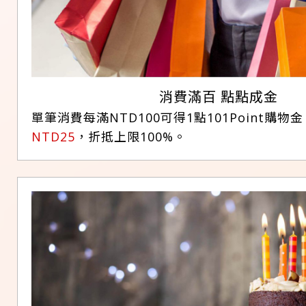
消費滿百 點點成金
單筆消費每滿NTD100可得1點101Point購物
NTD25
，折抵上限100%。