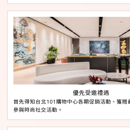
優先受邀禮遇
首先得知台北101購物中心各期促銷活動、獲贈
參與時尚社交活動。