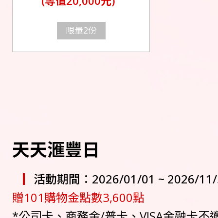
(等值20,000元)
限量2份
天天滙豐日
活動期間：2026/01/01 ~ 2026/11/
贈101購物金點數3,600點
*公司卡、商務金/普卡、VISA金融卡不