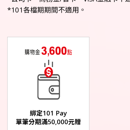
*101各檔期期間不適用。
綁定101 Pay
單筆分期滿50,000元贈