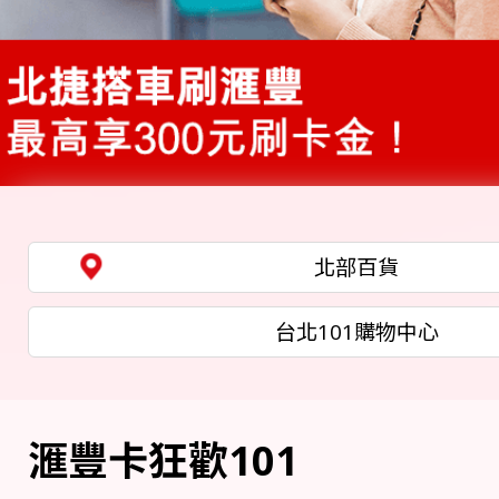
北部百貨
台北101購物中心
滙豐卡狂歡101