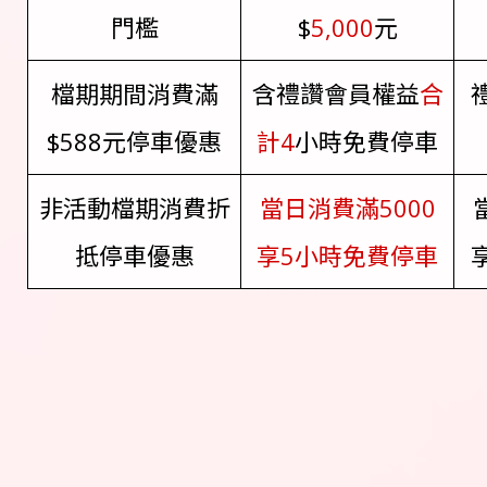
門檻
$
5,000
元
檔期期間消費滿
含禮讚會員權益
合
$588元停車優惠
計4
小時免費停車
非活動檔期消費折
當日消費滿5000
抵停車優惠
享5小時免費停車