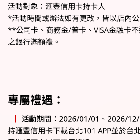
活動對象：滙豐信用卡持卡人
*活動時間或辦法如有更改，皆以店內公
**公司卡、商務金/普卡、VISA金融卡
之銀行滿額禮。
專屬禮遇：
活動期間：2026/01/01 ~ 2026/12/
持滙豐信用卡下載台北101 APP並於台