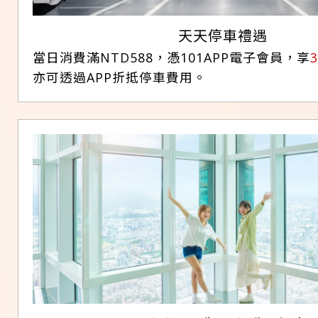
天天停車禮遇
當日消費滿NTD588，憑101APP電子會員，享
3
亦可透過APP折抵停車費用。