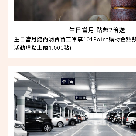
生日當月 點數2倍送
生日當月館內消費首三筆享101Point購物金點
活動贈點上限1,000點)