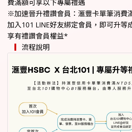
費滿額可享以下專屬禮遇
※加速晉升禮讚會員：滙豐卡單筆消費滿
加入101 LINE好友綁定會員，即可升
享有禮讚會員權益*
▎
流程說明