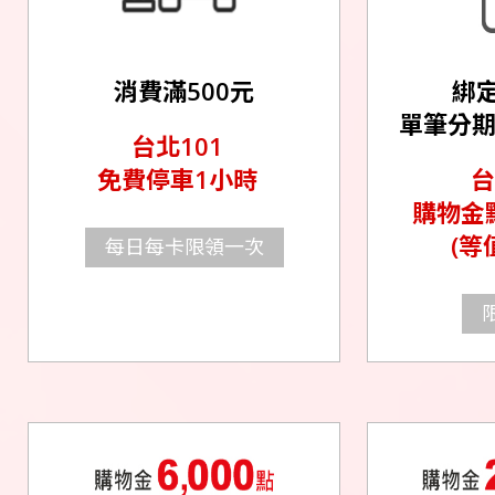
綁定
消費滿500元
單筆分期滿
台北101
台
免費停車1小時
購物金點
(等
每日每卡限領一次