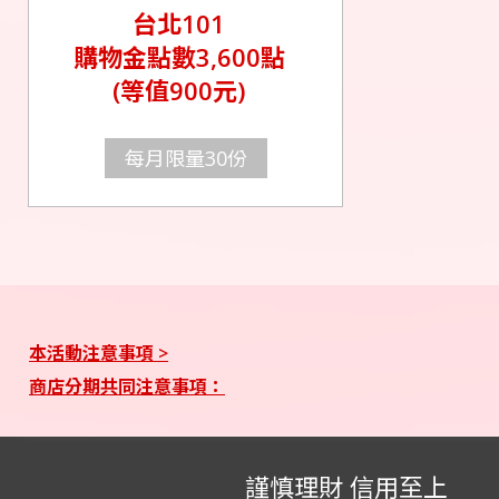
台北101
購物金點數3,600點
(等值900元)
每月限量30份
本活動注意事項 >
商店分期共同注意事項：
謹慎理財 信用至上