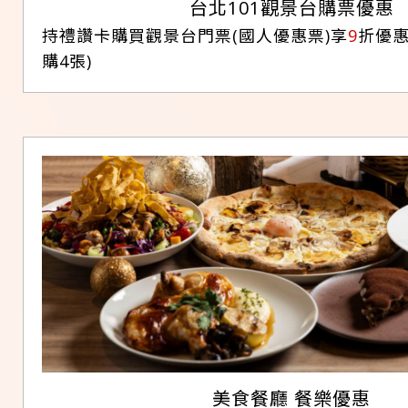
台北101觀景台購票優惠
持禮讚卡購買觀景台門票(國人優惠票)享
9
折優惠
購4張)
美食餐廳 餐樂優惠