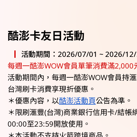
酷澎卡友日活動
活動期間：2026/07/01 ~ 2026/12/
每週一酷澎WOW會員單筆消費滿2,000
活動期間內，每週一酷澎WOW會員持
台灣刷卡消費享現折優惠。
＊優惠內容，以
酷澎活動頁
公告為準。
＊限刷滙豐(台灣)商業銀行信用卡/結帳
00:00至23:59開放使用。
＊本活動不支持火箭跨境商品。