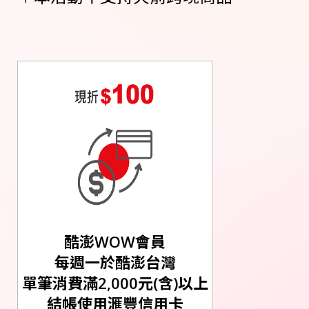
酷澎WOW會員
每週一於酷澎台灣
單筆消費滿2,000元(含)以上
結帳使用滙豐信用卡