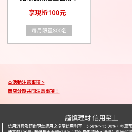
享現折100元
每月限量800名
本活動注意事項 >
商店分期共同注意事項：
謹慎理財 信用至上
信用消費及預借現金適用之循環信用利率：
5.68%～15.00%，每
新臺幣100元+預借現金金額x3.5%；
其他費用請洽本行網站查詢/循環