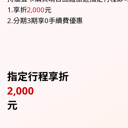
1.享折
2,000
元
2.分期3期享0手續費優惠
指定行程享折
2,000
元