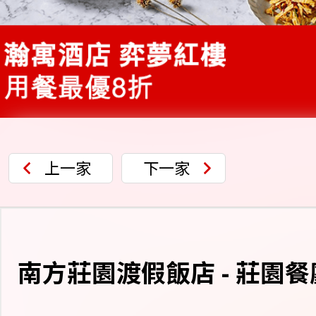
上一家
下一家
南方莊園渡假飯店 - 莊園餐