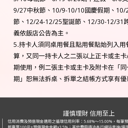
9/27中秋節、10/9-10/10國慶假期、10/2
節、12/24-12/25聖誕節、12/30-12
義依飯店公告為主。
5.持卡人須同桌用餐且點用餐點始列入用
算，又同一持卡人之二張以上正卡或主卡
期使用，例二張主卡或主卡及附卡在「同
期」恕無法拆桌、拆單之結帳方式享有優
謹慎理財 信用至上
信用消費及預借現金適用之循環信用利率：
5.68%～15.00%，每
新臺幣100元+預借現金金額x3.5%；
其他費用請洽本行網站查詢/循環