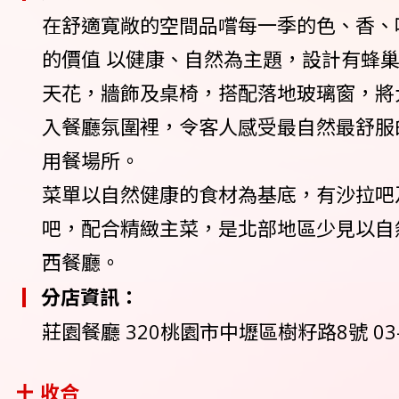
在舒適寛敞的空間品嚐每一季的色、香、
的價值 以健康、自然為主題，設計有蜂
天花，牆飾及桌椅，搭配落地玻璃窗，將
入餐廳氛圍裡，令客人感受最自然最舒服
用餐場所。
菜單以自然健康的食材為基底，有沙拉吧
吧，配合精緻主菜，是北部地區少見以自
西餐廳。
分店資訊：
莊園餐廳 320桃園市中壢區樹籽路8號 03-
收合