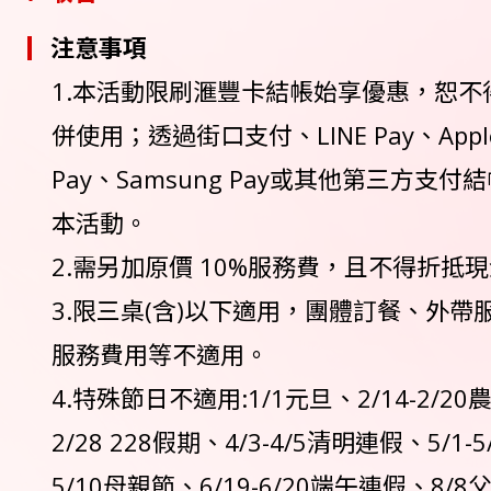
注意事項
1.本活動限刷滙豐卡結帳始享優惠，恕不
併使用；透過街口支付、LINE Pay、Apple 
Pay、Samsung Pay或其他第三方支
本活動。
2.需另加原價 10%服務費，且不得折抵
3.限三桌(含)以下適用，團體訂餐、外帶
服務費用等不適用。
4.特殊節日不適用:1/1元旦、2/14-2/20
2/28 228假期、4/3-4/5清明連假、5/1-
5/10母親節、6/19-6/20端午連假、8/8父