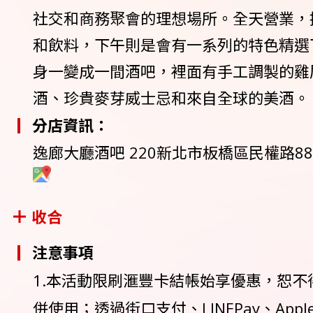
社交和商務聚會的理想場所。全天營業，
和飲料，下午則是會有一系列的特色精選
身一變成一間酒吧，裡面有手工調製的雞
酒、珍貴麥芽威士忌和來自全球的美酒。
分店資訊：
逸廊大廳酒吧 220新北市板橋區民權路88號 0
收合
注意事項
1.本活動限刷滙豐卡結帳始享優惠，恕不
併使用；透過街口支付、LINEPay、Apple