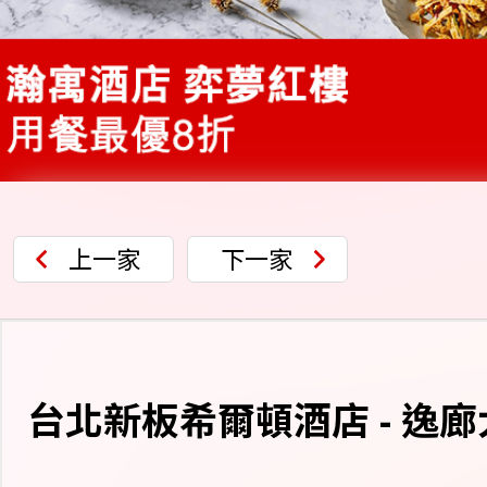
上一家
下一家
台北新板希爾頓酒店 - 逸