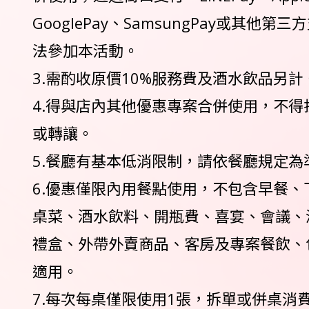
GooglePay、SamsungPay或其他
法參加本活動。
3.需酌收原價10%服務費及酒水飲品另計
4.得與店內其他優惠專案合併使用，不得
或轉讓。
5.餐廳有基本低消限制，請依餐廳規定為
6.優惠僅限內用餐點使用，不包含早餐、
桌菜、酒水飲料、開瓶費、喜宴、會議、
禮盒、外帶外賣商品、客房及專案餐飲、
適用。
7.每次每桌僅限使用1張，拆單或併桌消