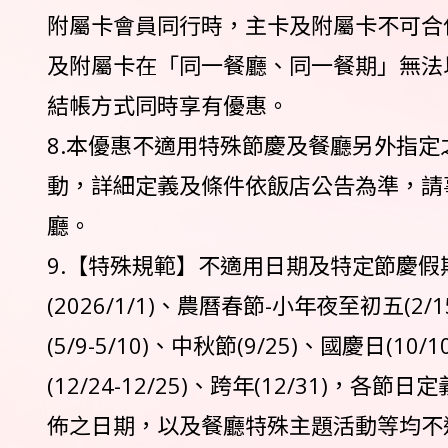
附屬卡會員同行時，主卡及附屬卡不可合
及附屬卡在「同一餐廳、同一餐期」無法
結帳方式同時享有優惠。
8.本優惠不適用特殊節慶及餐廳另外指定
動，詳細定義及條件依飯店公告為準，請
廳。
9.【特殊規範】不適用日期及特定節慶假
(2026/1/1)、農曆春節-小年夜至初五(2/1
(5/9-5/10)、中秋節(9/25)、國慶日(10/
(12/24-12/25)、跨年(12/31)，各
佈之日期，以及餐廳特殊主題活動等均不