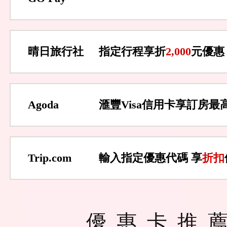
晴日旅行社
指定行程享折
2,000
元優惠
Agoda
滙豐Visa信用卡享訂房最
Trip.com
輸入指定優惠代碼 享
折扣
優惠卡推