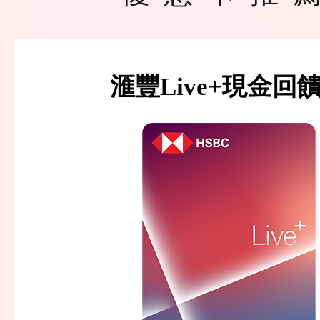
滙豐Live+現金回