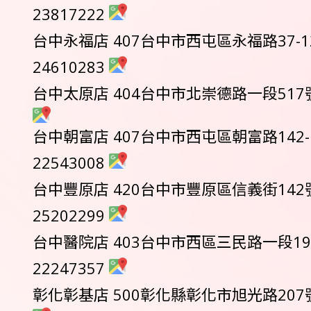
23817222
台中永福店 407台中市西屯區永福路37-12
24610283
台中太原店 404台中市北崇德路一段517號 0
台中朝富店 407台中市西屯區朝富路142-1
22543008
台中豐原店 420台中市豐原區信義街142號1
25202299
台中醫院店 403台中市西區三民路一段199
22247357
彰化彰基店 500彰化縣彰化市旭光路207號 0