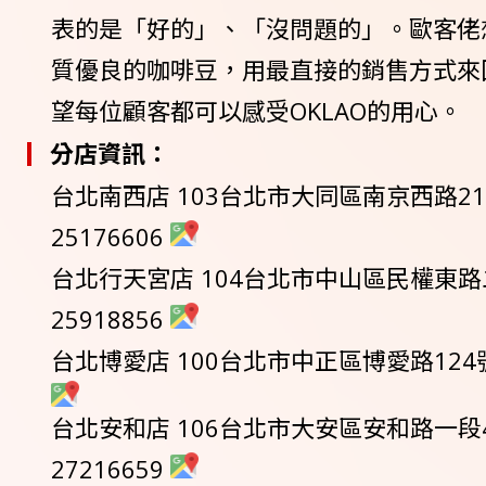
表的是「好的」、「沒問題的」。歐客佬
質優良的咖啡豆，用最直接的銷售方式來
望每位顧客都可以感受OKLAO的用心。
分店資訊：
台北南西店 103台北市大同區南京西路212
25176606
台北行天宮店 104台北市中山區民權東路二段
25918856
台北博愛店 100台北市中正區博愛路124號 0
台北安和店 106台北市大安區安和路一段49巷
27216659