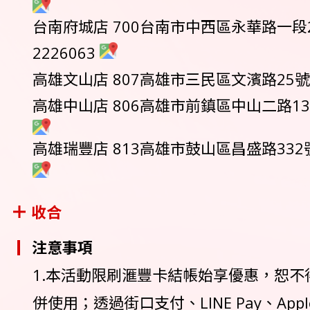
台南府城店 700台南市中西區永華路一段28
2226063
高雄文山店 807高雄市三民區文濱路25號 0
高雄中山店 806高雄市前鎮區中山二路13號 
高雄瑞豐店 813高雄市鼓山區昌盛路332號 0
收合
注意事項
1.本活動限刷滙豐卡結帳始享優惠，恕不
併使用；透過街口支付、LINE Pay、Apple 