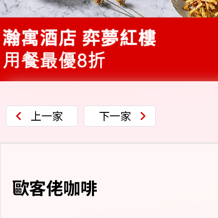
上一家
下一家
歐客佬咖啡