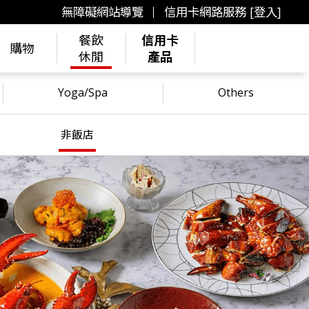
無障礙網站導覽
信用卡網路服務 [登入]
餐飲
信用卡
購物
休閒
產品
Yoga/Spa
Others
非飯店