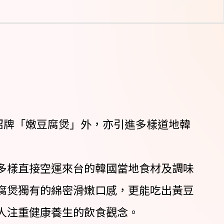
除招牌「嫩豆腐煲」外，亦引進多樣道地韓
多樣直接空運來台的韓國當地食材及調味
腐煲獨有的綿密滑嫩口感，更能吃出黃豆
人注重健康養生的飲食觀念。