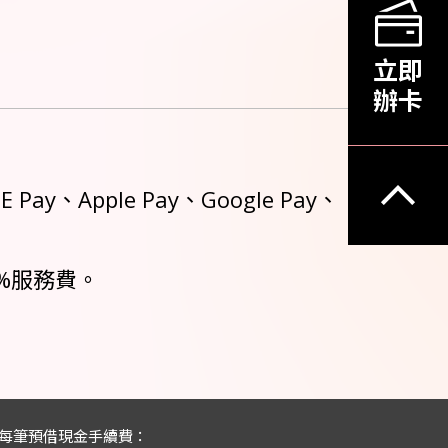
立即
辦卡
pple Pay、Google Pay、
%服務費。
0%，每筆預借現金手續費：