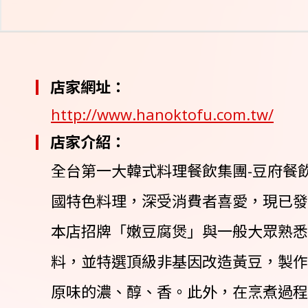
店家網址：
http://www.hanoktofu.com.tw/
店家介紹：
全台第一大韓式料理餐飲集團-豆府餐
國特色料理，深受消費者喜愛，現已發
本店招牌「嫩豆腐煲」與一般大眾熟悉
料，並特選頂級非基因改造黃豆，製作
原味的濃、醇、香。此外，在烹煮過程