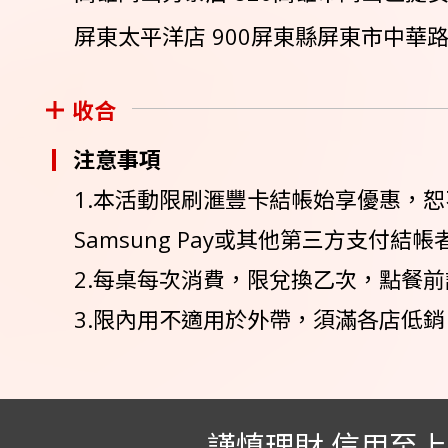
屏東太平洋店 900屏東縣屏東市中華路80號
收合
注意事項
1.本活動限刷滙豐卡結帳始享優惠，恕不得與
Samsung Pay或其他第三方支付
2.每桌每次消費，限兌換乙次，點餐
3.限內用不適用於外帶，須滿各店低
謹慎理財 信用至上