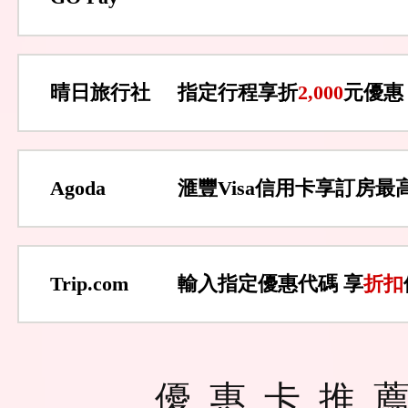
晴日旅行社
指定行程享折
2,000
元優惠
Agoda
滙豐Visa信用卡享訂房最
Trip.com
輸入指定優惠代碼 享
折扣
優惠卡推