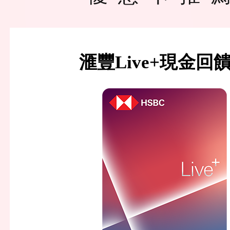
滙豐Live+現金回